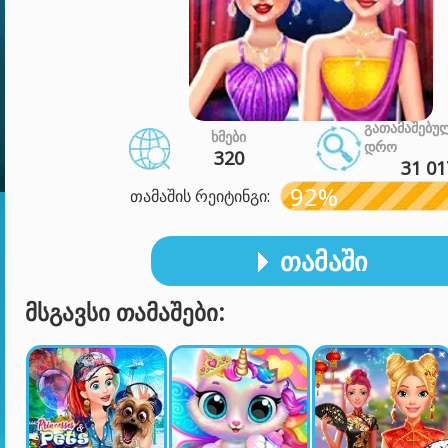
ᲒᲐᲗᲐᲛᲐᲨᲔᲑᲣ
ᲮᲛᲔᲑᲘ
ᲓᲠᲝ
320
31 01
92%
თამაშის რეიტინგი:
ᲗᲐᲛᲐᲨᲘ
ᲛᲡᲒᲐᲕᲡᲘ ᲗᲐᲛᲐᲨᲔᲑᲘ: