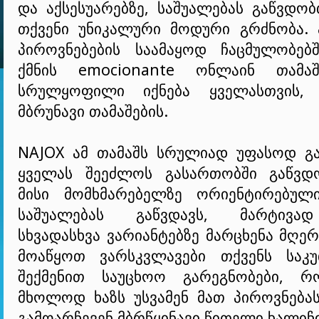
და აქსესუარებზე, საშუალებას გაწვდო
თქვენი უნიკალური მოდური გრძნობა. 
პიროვნებების საამაყოდ ჩაცმულობებშ
ქმნის emocionante ონლაინ თამა
სრულყოფილი იქნება ყველასთვის, 
მბრუნავი თამაშების.
NAJOX ამ თამაშს სრულიად უფასოდ გა
ყველას შეეძლოს გასართობში გაწვდ
მისი მომხმარებელზე ორიენტირებულ
საშუალებას გაწვდავს, მარტივა
სხვადასხვა ვარიანტებზე მარცხენა მღე
მოაწყოთ ვარსკვლავები თქვენს საკ
შექმენით საუცხოო გარეგნობები, რ
მხოლოდ ხაზს უსვამენ მათ პიროვნებას
გამოარჩევენ მბრწყინავი წითელი ხალიჩ