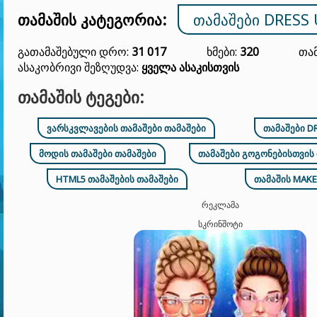
თამაშის კატეგორია:
ᲗᲐᲛᲐᲨᲔᲑᲘ DRESS 
Გათამაშებული Დრო:
31 017
Ხმები:
320
Თამ
Ასაკობრივი Შეზღუდვა:
Ყველა Ასაკისთვის
ᲗᲐᲛᲐᲨᲘᲡ ᲢᲔᲒᲔᲑᲘ:
ᲕᲐᲠᲡᲙᲕᲚᲐᲕᲔᲑᲘᲡ ᲗᲐᲛᲐᲨᲔᲑᲘ ᲗᲐᲛᲐᲨᲔᲑᲘ
ᲗᲐᲛᲐᲨᲔᲑᲘ D
ᲛᲝᲓᲘᲡ ᲗᲐᲛᲐᲨᲔᲑᲘ ᲗᲐᲛᲐᲨᲔᲑᲘ
ᲗᲐᲛᲐᲨᲔᲑᲘ ᲒᲝᲒᲝᲜᲔᲑᲘᲡᲗᲕᲘᲡ 
HTML5 ᲗᲐᲛᲐᲨᲔᲑᲘᲡ ᲗᲐᲛᲐᲨᲔᲑᲘ
ᲗᲐᲛᲐᲨᲘᲡ MAKE
ᲠᲔᲙᲚᲐᲛᲐ
ᲡᲙᲠᲘᲜᲨᲝᲢᲘ