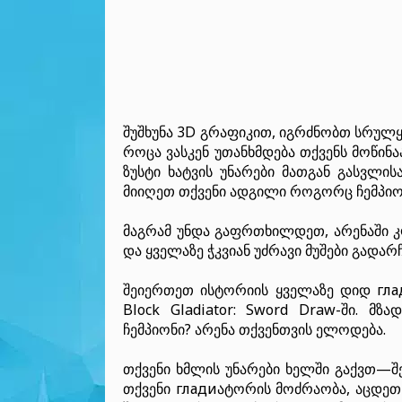
შუშხუნა 3D გრაფიკით, იგრძნობთ სრულყ
როცა ვასკენ უთანხმდება თქვენს მოწინ
ზუსტი ხატვის უნარები მათგან გასვლის
მიიღეთ თქვენი ადგილი როგორც ჩემპიო
მაგრამ უნდა გაფრთხილდეთ, არენაში კ
და ყველაზე ჭკვიან უძრავი მუშები გად
შეიერთეთ ისტორიის ყველაზე დიდ глад
Block Gladiator: Sword Draw-ში. მ
ჩემპიონი? არენა თქვენთვის ელოდება.
თქვენი ხმლის უნარები ხელში გაქვთ—შე
თქვენი гладиატორის მოძრაობა, აცდ