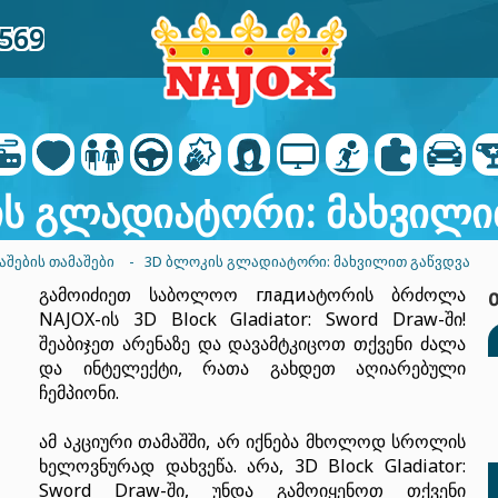
0569
ს გლადიატორი: მახვილი
ᲐᲨᲔᲑᲘᲡ ᲗᲐᲛᲐᲨᲔᲑᲘ
- 3D ᲑᲚᲝᲙᲘᲡ ᲒᲚᲐᲓᲘᲐᲢᲝᲠᲘ: ᲛᲐᲮᲕᲘᲚᲘᲗ ᲒᲐᲬᲕᲓᲕᲐ
გამოიძიეთ საბოლოო гладиატორის ბრძოლა
NAJOX-ის 3D Block Gladiator: Sword Draw-ში!
შეაბიჯეთ არენაზე და დავამტკიცოთ თქვენი ძალა
და ინტელექტი, რათა გახდეთ აღიარებული
ჩემპიონი.
ამ აკციური თამაშში, არ იქნება მხოლოდ სროლის
ხელოვნურად დახვეწა. არა, 3D Block Gladiator:
Sword Draw-ში, უნდა გამოიყენოთ თქვენი