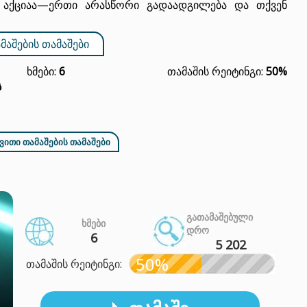
ი აქციაა—ერთი არასწორი გადაადგილება და თქვენ
ᲛᲐᲨᲔᲑᲘᲡ ᲗᲐᲛᲐᲨᲔᲑᲘ
Ხმები:
6
Თამაშის Რეიტინგი:
50%
ს
ᲕᲘᲗᲘ ᲗᲐᲛᲐᲨᲔᲑᲘᲡ ᲗᲐᲛᲐᲨᲔᲑᲘ
ᲒᲐᲗᲐᲛᲐᲨᲔᲑᲣᲚᲘ
ᲮᲛᲔᲑᲘ
ᲓᲠᲝ
6
5 202
50%
თამაშის რეიტინგი: