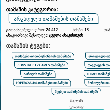
თამაშის კატეგორია:
ᲐᲠᲙᲐᲓᲣᲚᲘ ᲗᲐᲛᲐᲨᲔᲑᲘᲡ ᲗᲐᲛᲐᲨᲔᲑᲘ
Გათამაშებული Დრო:
24 412
Ხმები:
13
Თამ
Ასაკობრივი Შეზღუდვა:
Ყველა Ასაკისთვის
ᲗᲐᲛᲐᲨᲘᲡ ᲢᲔᲒᲔᲑᲘ:
ᲗᲐᲛᲐᲨᲔᲑᲘ ᲗᲕᲘᲗᲛᲤᲠᲘᲜᲐᲕᲘᲡ ᲗᲐᲛᲐᲨᲔᲑᲘ
ᲐᲠᲙᲐᲓᲣᲚᲘ ᲗᲐ
CONSTRUCT2 GAMES ᲗᲐᲛᲐᲨᲔᲑᲘ
ᲗᲐᲕᲓᲐᲪᲕᲘᲡ ᲗᲐ
ᲘᲐᲠᲐᲦᲘᲡ ᲗᲐᲛᲐᲨᲔᲑᲘ
HTML5 ᲗᲐᲛᲐᲨᲔᲑ
HYPERCASUAL ᲗᲐᲛᲐᲨᲔᲑᲘ ᲗᲐᲛᲐᲨᲔᲑᲘ
ᲛᲝᲑᲘᲚᲣᲠᲘ ᲗᲐᲛ
ᲨᲔᲔᲮᲔᲗ ᲗᲐᲛᲐᲨᲔᲑᲘᲡ ᲗᲐᲛᲐᲨᲔᲑᲡ
ᲠᲔᲙᲚᲐᲛᲐ
ᲡᲙᲠᲘᲜᲨᲝᲢᲘ