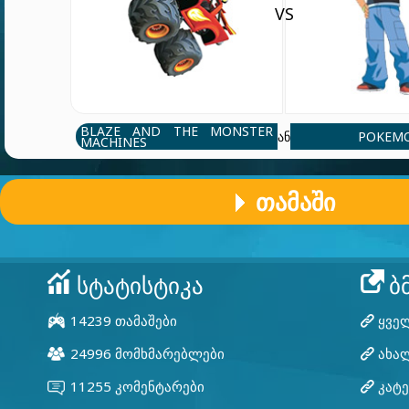
VS
BLAZE AND THE MONSTER
POKEM
ან
MACHINES
ᲗᲐᲛᲐᲨᲘ