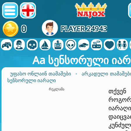
0
PLAYER 24943
Aa სენსორული ია
ᲣᲤᲐᲡᲝ ᲝᲜᲚᲐᲘᲜ ᲗᲐᲛᲐᲨᲔᲑᲘ
-
ᲐᲠᲙᲐᲓᲣᲚᲘ ᲗᲐᲛᲐᲨᲔᲑᲘ
ᲡᲔᲜᲡᲝᲠᲣᲚᲘ ᲘᲐᲠᲐᲦᲘ
ᲠᲔᲙᲚᲐᲛᲐ
თქვე
როგორ
იარაღი
დაიც
კუნძ