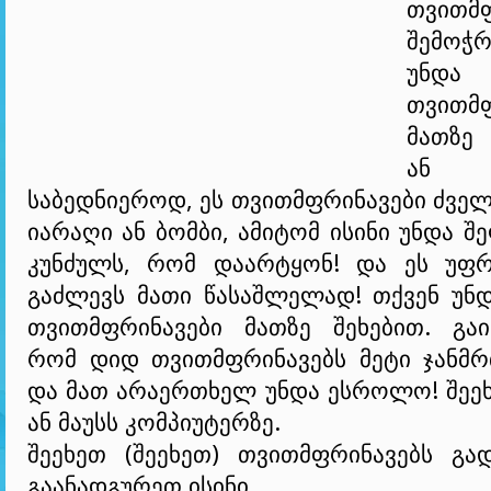
თვითმფ
შემოჭრ
უნდა
თვითმფ
მათზე 
ან 
საბედნიეროდ, ეს თვითმფრინავები ძველ
იარაღი ან ბომბი, ამიტომ ისინი უნდა შ
კუნძულს, რომ დაარტყონ! და ეს უფ
გაძლევს მათი წასაშლელად! თქვენ უნ
თვითმფრინავები მათზე შეხებით. გაი
რომ დიდ თვითმფრინავებს მეტი ჯანმ
და მათ არაერთხელ უნდა ესროლო! შეე
ან მაუსს კომპიუტერზე.
შეეხეთ (შეეხეთ) თვითმფრინავებს გა
გაანადგურეთ ისინი.