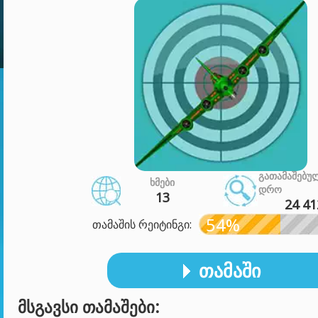
ᲒᲐᲗᲐᲛᲐᲨᲔᲑᲣ
ᲮᲛᲔᲑᲘ
ᲓᲠᲝ
13
24 41
54%
თამაშის რეიტინგი:
ᲗᲐᲛᲐᲨᲘ
ᲛᲡᲒᲐᲕᲡᲘ ᲗᲐᲛᲐᲨᲔᲑᲘ: