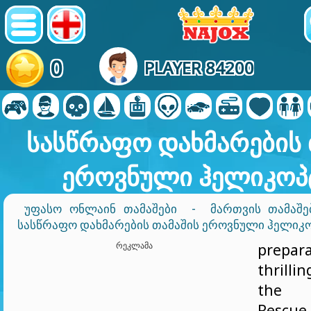
0
PLAYER 84200
სასწრაფო დახმარების 
ეროვნული ჰელიკოპ
ᲣᲤᲐᲡᲝ ᲝᲜᲚᲐᲘᲜ ᲗᲐᲛᲐᲨᲔᲑᲘ
-
ᲛᲐᲠᲗᲕᲘᲡ ᲗᲐᲛᲐᲨᲔ
ᲡᲐᲡᲬᲠᲐᲤᲝ ᲓᲐᲮᲛᲐᲠᲔᲑᲘᲡ ᲗᲐᲛᲐᲨᲘᲡ ᲔᲠᲝᲕᲜᲣᲚᲘ ᲰᲔᲚᲘᲙ
ᲠᲔᲙᲚᲐᲛᲐ
prepar
thrilli
the 
Resc