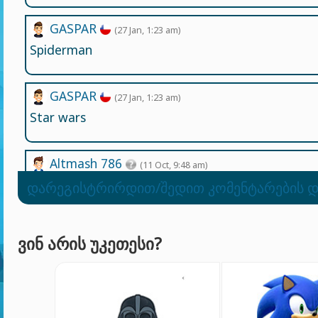
GASPAR
(27 Jan, 1:23 am)
Spiderman
GASPAR
(27 Jan, 1:23 am)
Star wars
Altmash 786
(11 Oct, 9:48 am)
Akuxyxthytga
დარეგისტრირდით/შედით კომენტარების 
Eli jatniel
(21 Feb, 1:11 am)
ᲕᲘᲜ ᲐᲠᲘᲡ ᲣᲙᲔᲗᲔᲡᲘ?
which is the best spongebob or dora