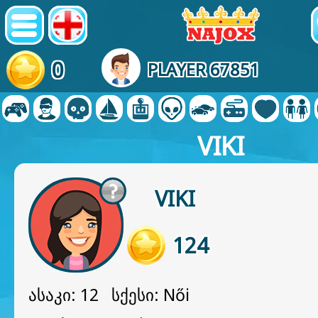
0
PLAYER 67851
VIKI
VIKI
124
ასაკი: 12 სქესი: Női