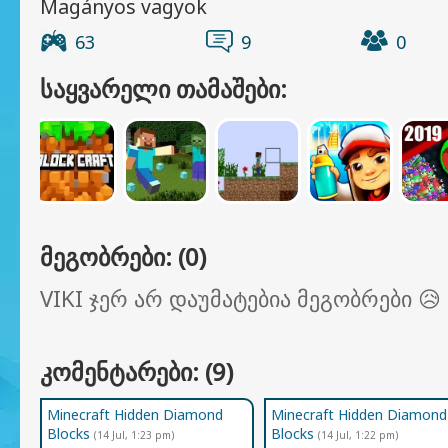
Magányos vagyok
63
9
0
ᲡᲐᲧᲕᲐᲠᲔᲚᲘ ᲗᲐᲛᲐᲨᲔᲑᲘ:
ᲛᲔᲒᲝᲑᲠᲔᲑᲘ: (0)
VIKI ჯერ არ დაუმატებია მეგობრები 😥
ᲙᲝᲛᲔᲜᲢᲐᲠᲔᲑᲘ: (9)
Minecraft Hidden Diamond
Minecraft Hidden Diamond
Blocks
Blocks
(14 Jul, 1:23 pm)
(14 Jul, 1:22 pm)