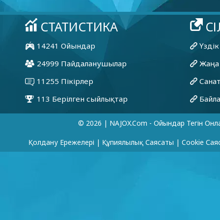
© 2026 | NAJOX.com - Ойындар Тегін Онл
Қолдану Ережелері
|
Құпиялылық Саясаты
|
Cookie Сая