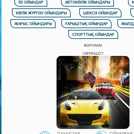
3D ОЙЫНДАР
АВТОКӨЛІК ОЙЫНДАРЫ
КӨЛІК ЖҮРГІЗУ ОЙЫНДАРЫ
ШЕКСІЗ ОЙЫНДАР
ЖАРЫС ОЙЫНДАРЫ
ҒАРЫШТЫҚ ОЙЫНДАР
ЖЫЛД
СПОРТТЫҚ ОЙЫНДАР
ЖАРНАМА
СКРИНШОТ
ДАУЫСТАР
ОЙНАЛҒАН 