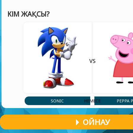
КІМ ЖАҚСЫ?
VS
SONIC
PEPPA 
НЕМЕСЕ
ОЙНАУ