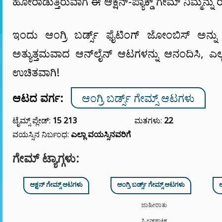
ಹೋರಾಡುತ್ತಿರುವಾಗ ಈ ಆಕ್ಷನ್-ಪ್ಯಾಕ್ಡ್ ಗೇಮ್ ನಿಮ್ಮನ್ನು ರ
ಇಂದು ಆಂಗ್ರಿ ಬರ್ಡ್ಸ್ ಫೈಟಿಂಗ್ ಜೋಂಬಿಸ್ ಅನ್ನು 
ಅತ್ಯುತ್ತಮವಾದ ಆನ್‌ಲೈನ್ ಆಟಗಳನ್ನು ಆನಂದಿಸಿ, ಎಲ
ಉಚಿತವಾಗಿ!
ಆಟದ ವರ್ಗ:
ಆಂಗ್ರಿ ಬರ್ಡ್ಸ್ ಗೇಮ್ಸ್ ಆಟಗಳು
ಟೈಮ್ಸ್ ಪ್ಲೇಡ್:
15 213
ಮತಗಳು:
22
ವಯಸ್ಸಿನ ನಿರ್ಬಂಧ:
ಎಲ್ಲಾ ವಯಸ್ಸಿನವರಿಗೆ
ಗೇಮ್ ಟ್ಯಾಗ್ಗಳು:
ಆಕ್ಷನ್ ಗೇಮ್ಸ್ ಆಟಗಳು
ಆಂಗ್ರಿ ಬರ್ಡ್ಸ್ ಗೇಮ್ಸ್ ಆಟಗಳು
ಜಾಹೀರಾತು
ಸ್ಕ್ರೀನ್‌ಶಾಟ್