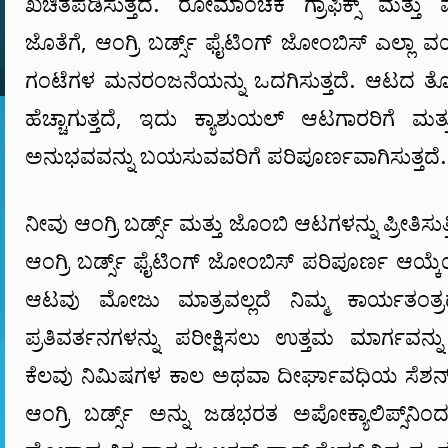
ಖಚಿತಪಡಿಸುತ್ತದೆ. ರೋಮಾಂಚಕ ಗ್ರಾಫಿಕ್ಸ್ ಮತ್
ಜೊತೆಗೆ, ಆಂಗ್ರಿ ಬರ್ಡ್ಸ್ ಫೈಟಿಂಗ್ ಜೋಂಬಿಸ್ ಎಲ್ಲಾ 
ಗಂಟೆಗಳ ಮನರಂಜನೆಯನ್ನು ಒದಗಿಸುತ್ತದೆ. ಆಟದ ತ
ಹೆಚ್ಚಾಗುತ್ತದೆ, ಇದು ಕ್ಯಾಶುಯಲ್ ಆಟಗಾರರಿಗೆ ಮತ್
ಅನುಭವವನ್ನು ಬಯಸುವವರಿಗೆ ಪರಿಪೂರ್ಣವಾಗಿಸುತ್ತದೆ.
ನೀವು ಆಂಗ್ರಿ ಬರ್ಡ್ಸ್ ಮತ್ತು ಜೊಂಬಿ ಆಟಗಳನ್ನು ಪ್ರೀತಿಸುತ್ತ
ಆಂಗ್ರಿ ಬರ್ಡ್ಸ್ ಫೈಟಿಂಗ್ ಜೋಂಬಿಸ್ ಪರಿಪೂರ್ಣ ಆಯ್
ಆಟವು ಮೋಜು ಮಾತ್ರವಲ್ಲದೆ ನಿಮ್ಮ ಕಾರ್ಯತಂತ್ರ
ಪ್ರತಿವರ್ತನಗಳನ್ನು ಪರೀಕ್ಷಿಸಲು ಉತ್ತಮ ಮಾರ್ಗವನ್ನು
ಕೆಲವು ನಿಮಿಷಗಳ ಕಾಲ ಅಥವಾ ದೀರ್ಘಾವಧಿಯ ಸೆಶನ್ ಅನ
ಆಂಗ್ರಿ ಬರ್ಡ್ಸ್ ಅನ್ನು ಜಡಭರತ ಅಪೋಕ್ಯಾಲಿಪ್ಸ್‌ನ