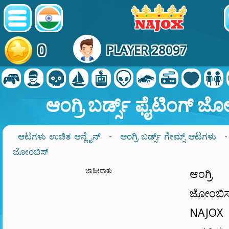
0
PLAYER 28097
ಆಂಗ್ರಿ ಬರ್ಡ್ಸ್ ಫೈಟಿಂಗ್ ಜ
ಆಟಗಳು ಉಚಿತ ಆನ್ಲೈನ್
-
ಆಂಗ್ರಿ ಬರ್ಡ್ಸ್ ಗೇಮ್ಸ್ ಆಟಗಳು
-
ಜೋಂಬಿಸ್
ಜಾಹೀರಾತು
ಆಂಗ್ರಿ 
ಜೋಂಬ
NAJOX 