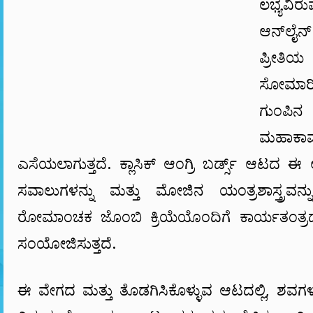
ಲಭ್ಯವಿ
ಆನ್‌ಲೈನ್
ಪ್ರೀತಿಯ
ಸೋಮಾರಿ
ಗುಂಪ
ಮಹಾಕಾವ
ಎಸೆಯಲಾಗುತ್ತದೆ. ಕ್ಲಾಸಿಕ್ ಆಂಗ್ರಿ ಬರ್ಡ್ಸ್ ಆಟದ ಈ ಅ
ಸವಾಲುಗಳನ್ನು ಮತ್ತು ಮೋಜಿನ ಯಂತ್ರಶಾಸ್ತ್ರವನ್ನು
ರೋಮಾಂಚಕ ಜೊಂಬಿ ಕ್ರಿಯೆಯೊಂದಿಗೆ ಕಾರ್ಯತಂತ್ರದ
ಸಂಯೋಜಿಸುತ್ತದೆ.
ಈ ವೇಗದ ಮತ್ತು ತೊಡಗಿಸಿಕೊಳ್ಳುವ ಆಟದಲ್ಲಿ, ಶವಗ