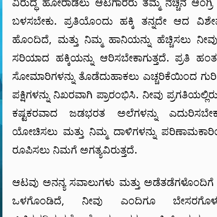
ವಿರುದ್ಧ ಹೋರಾಡಲು ಆಟಗಾರರು ತಮ್ಮ ನೆಚ್ಚಿನ ಆಂಗ್ರಿ ಬರ
ಬಳಸಬೇಕು. ಪ್ರತಿಯೊಂದು ಹಕ್ಕಿ ತನ್ನದೇ ಆದ ವಿಶೇಷ
ಹೊಂದಿದೆ, ಮತ್ತು ನಿಮ್ಮ ಹಾನಿಯನ್ನು ಹೆಚ್ಚಿಸಲು ನೀವು ಪ
ಸರಿಯಾದ ಹಕ್ಕಿಯನ್ನು ಆರಿಸಬೇಕಾಗುತ್ತದೆ. ಪ್ರತಿ ಹಂತದ
ಸೋಮಾರಿಗಳನ್ನು ತೊಡೆದುಹಾಕಲು ಎಚ್ಚರಿಕೆಯಿಂದ ಗುರಿಯಿ
ಪಕ್ಷಿಗಳನ್ನು ನಿಖರವಾಗಿ ಪ್ರಾರಂಭಿಸಿ. ನೀವು ಪ್ರಗತಿಯಲ್ಲಿರ
ಕಷ್ಟಕರವಾದ ಜಡಭರತ ಅಲೆಗಳನ್ನು ಎದುರಿಸಬೇಕಾ
ಯೋಚಿಸಲು ಮತ್ತು ನಿಮ್ಮ ದಾಳಿಗಳನ್ನು ಪರಿಣಾಮಕಾರಿ
ರೂಪಿಸಲು ನಿಮಗೆ ಅಗತ್ಯವಿರುತ್ತದೆ.
ಆಟವು ಅನನ್ಯ ಸವಾಲುಗಳು ಮತ್ತು ಅಡೆತಡೆಗಳೊಂದಿಗೆ 
ಒಳಗೊಂಡಿದೆ, ನೀವು ಎಂದಿಗೂ ಬೇಸರಗೊಳ್ಳು