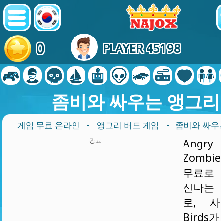
0
PLAYER 45198
좀비와 싸우는 앵그
게임 무료 온라인
-
앵그리 버드 게임
- 좀비와 싸
광고
Angry 
Zombi
무료로 
신나는
로, 사
Bird