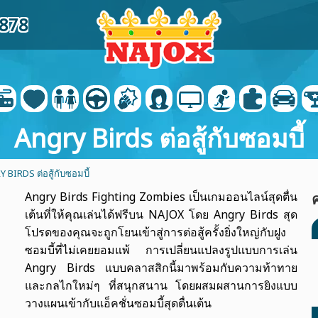
6878
Angry Birds ต่อสู้กับซอมบี้
BIRDS ต่อสู้กับซอมบี้
Angry Birds Fighting Zombies เป็นเกมออนไลน์สุดตื่น
ค
เต้นที่ให้คุณเล่นได้ฟรีบน NAJOX โดย Angry Birds สุด
โปรดของคุณจะถูกโยนเข้าสู่การต่อสู้ครั้งยิ่งใหญ่กับฝูง
ซอมบี้ที่ไม่เคยยอมแพ้ การเปลี่ยนแปลงรูปแบบการเล่น
Angry Birds แบบคลาสสิกนี้มาพร้อมกับความท้าทาย
และกลไกใหม่ๆ ที่สนุกสนาน โดยผสมผสานการยิงแบบ
วางแผนเข้ากับแอ็คชั่นซอมบี้สุดตื่นเต้น