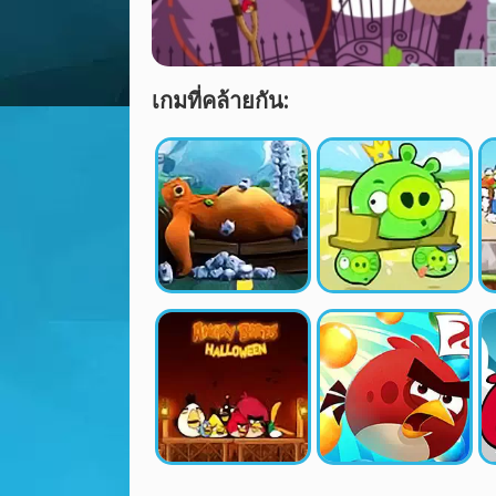
เกมที่คล้ายกัน: