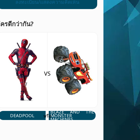
ลงทะเบียน/แสดงความคิดเห็น
ครดีกว่ากัน?
VS
BLAZE AND THE
DEADPOOL
MONSTER
หรือ
MACHINES