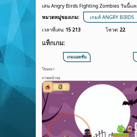
เล่น Angry Birds Fighting Zombies วันนี้แล
หมวดหมู่ของเกม:
เกมส์ ANGRY BIRDS
เวลาที่เล่น:
15 213
โหวต:
22
แท็กเกม:
เกมแอคชั่น
โฆษณา
ภาพหน้าจอ