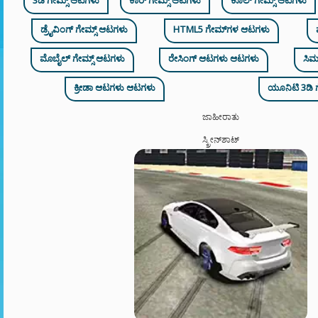
3ಡಿ ಗೇಮ್ಸ್ ಆಟಗಳು
ಕಾರ್ ಗೇಮ್ಸ್ ಆಟಗಳು
ಕೂಲ್ ಗೇಮ್ಸ್ ಆಟಗಳು
ಡ್ರೈವಿಂಗ್ ಗೇಮ್ಸ್ ಆಟಗಳು
HTML5 ಗೇಮ್‌ಗಳ ಆಟಗಳು
ಮೊಬೈಲ್ ಗೇಮ್ಸ್ ಆಟಗಳು
ರೇಸಿಂಗ್ ಆಟಗಳು ಆಟಗಳು
ಸಿಮ
ಕ್ರೀಡಾ ಆಟಗಳು ಆಟಗಳು
ಯೂನಿಟಿ 3ಡಿ 
ಜಾಹೀರಾತು
ಸ್ಕ್ರೀನ್‌ಶಾಟ್