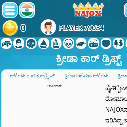
0
PLAYER 79034
ಕ್ರೀಡಾ ಕಾರ್ ಡ್ರಿಫ್ಟ್
ಆಟಗಳು ಉಚಿತ ಆನ್ಲೈನ್
-
ಕ್ರೀಡಾ ಆಟಗಳು ಆಟಗಳು
- ಕ್ರೀಡಾ
ಜಾಹೀರಾತು
ಹೈ-स್ಪೀಡ್ 
ರೋಮಾಂಚ
NAJOX‌ನ
ಇರಿಸಿದ್ದ