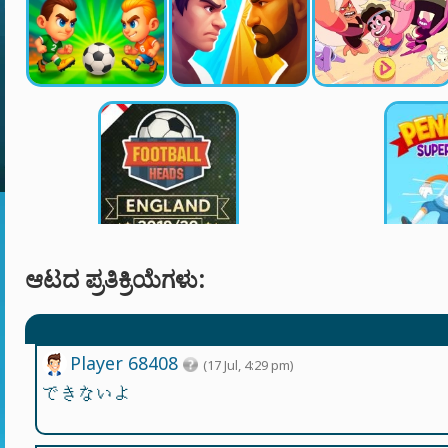
ಆಟದ ಪ್ರತಿಕ್ರಿಯೆಗಳು:
Player 68408
(17 Jul, 4:29 pm)
できないよ