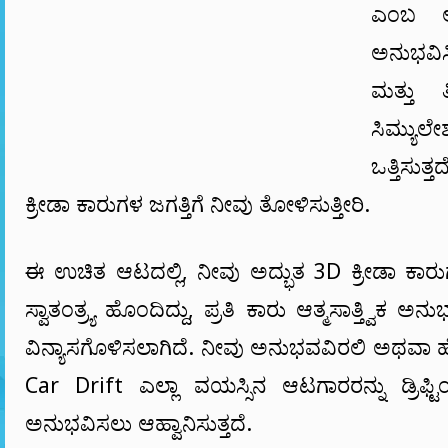
ಎಂಬ ಆನ
ಅನುಭವಿಸಿ
ಮತ್ತು ತ
ಸಿಮ್ಯುಲೇ
ಒತ್ತಿಸು
ಕ್ರೀಡಾ ಕಾರುಗಳ ಜಗತ್ತಿಗೆ ನೀವು ತೋಳಿಸುತ್ತೀರಿ.
ಈ ಉಚಿತ ಆಟದಲ್ಲಿ, ನೀವು ಅದ್ಭುತ 3D ಕ್ರೀಡಾ ಕಾರು
ಸ್ವಾತಂತ್ರ್ಯ ಹೊಂದಿದ್ದು, ಪ್ರತಿ ಕಾರು ಆತ್ಮಸಾತ್ತ್ವಿಕ 
ವಿನ್ಯಾಸಗೊಳಿಸಲಾಗಿದೆ. ನೀವು ಅನುಭವವಿರಲಿ ಅಥವಾ ಹ
Car Drift ಎಲ್ಲಾ ವಯಸ್ಸಿನ ಆಟಗಾರರನ್ನು ಡ್ರಿಫ್ಟಿಂ
ಅನುಭವಿಸಲು ಆಹ್ವಾನಿಸುತ್ತದೆ.