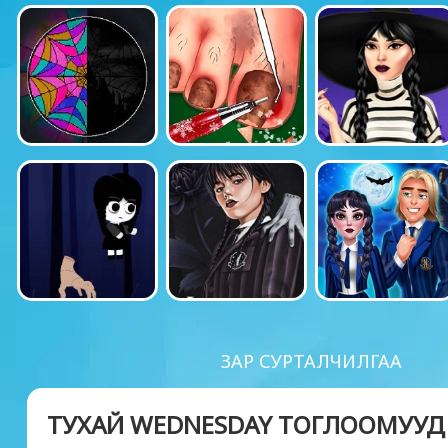
ЗАР СУРТАЛЧИЛГАА
ТУХАЙ WEDNESDAY ТОГЛООМУУД