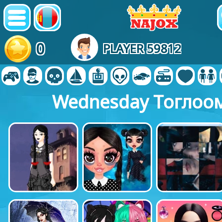
0
PLAYER 59812
Wednesday Тоглоо