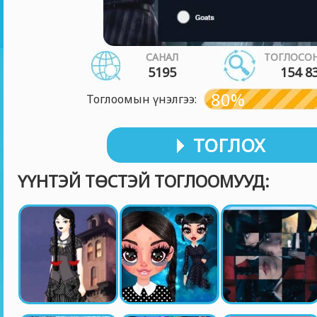
САНАЛ
ТОГЛОСОН
5195
154 8
80%
Тоглоомын үнэлгээ:
ТОГЛОХ
ҮҮНТЭЙ ТӨСТЭЙ ТОГЛООМУУД: