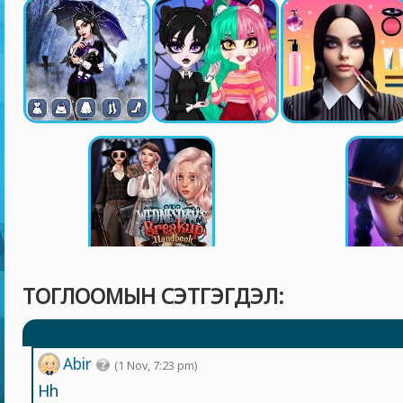
ТОГЛООМЫН СЭТГЭГДЭЛ:
Abir
(1 Nov, 7:23 pm)
Hh