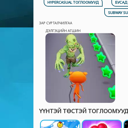
HYPERCASUAL ТОГЛООМУУД
БУСАД
SUBWAY S
ЗАР СУРТАЛЧИЛГАА
ДЭЛГЭЦИЙН АГШИН
ҮҮНТЭЙ ТӨСТЭЙ ТОГЛООМУУД