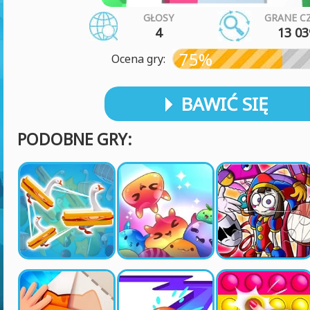
GŁOSY
GRANE C
4
13 03
75%
Ocena gry:
BAWIĆ SIĘ
PODOBNE GRY: