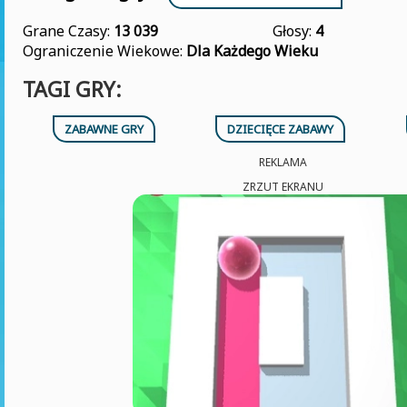
Grane Czasy:
13 039
Głosy:
4
Ograniczenie Wiekowe:
Dla Każdego Wieku
TAGI GRY:
ZABAWNE GRY
DZIECIĘCE ZABAWY
REKLAMA
ZRZUT EKRANU