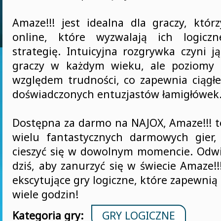
Amaze!!! jest idealna dla graczy, któr
online, które wyzwalają ich logicz
strategię. Intuicyjna rozgrywka czyni j
graczy w każdym wieku, ale poziomy 
względem trudności, co zapewnia ciągł
doświadczonych entuzjastów łamigłówek
Dostępna za darmo na NAJOX, Amaze!!! to
wielu fantastycznych darmowych gier,
cieszyć się w dowolnym momencie. Odw
dziś, aby zanurzyć się w świecie Amaze!!
ekscytujące gry logiczne, które zapewnią
wiele godzin!
Kategoria gry:
GRY LOGICZNE