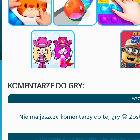
KOMENTARZE DO GRY:
WSZ
Nie ma jeszcze komentarzy do tej gry 😥 Zos
Zarejestruj się/zarejestruj, aby zostawić k