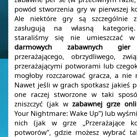
powód stworzenia gry w pierwszej kol
Ale niektóre gry są szczególnie 
zasługują na własną kategorię
staraliśmy się nie umieszczać w 
darmowych zabawnych gier
n
przerażającego, obrzydliwego, zwi
przerażającymi potworami lub czegok
mogłoby rozczarować gracza, a nie r
Nawet jeśli w grach spotkasz jakieś p
one raczej stworzone w taki sposó
zniszczyć (jak w
zabawnej grze onl
Your Nightmare: Wake Up”) lub wyśmi
nich (jak w grze „Przerażające ko
potworów”, gdzie możesz wybrać tak