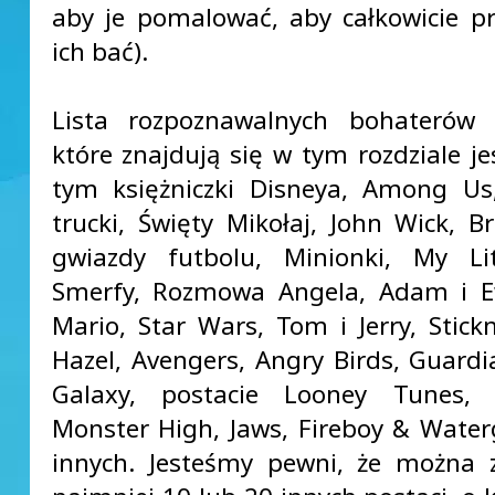
aby je pomalować, aby całkowicie pr
ich bać).
Lista rozpoznawalnych bohaterów i
które znajdują się w tym rozdziale je
tym księżniczki Disneya, Among Us
trucki, Święty Mikołaj, John Wick, Br
gwiazdy futbolu, Minionki, My Lit
Smerfy, Rozmowa Angela, Adam i E
Mario, Star Wars, Tom i Jerry, Stic
Hazel, Avengers, Angry Birds, Guardi
Galaxy, postacie Looney Tunes,
Monster High, Jaws, Fireboy & Watergi
innych. Jesteśmy pewni, że można 