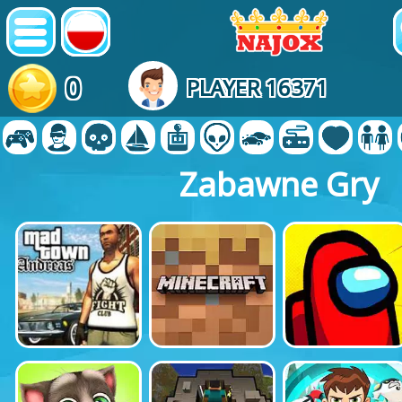
0
PLAYER 16371
Zabawne Gry