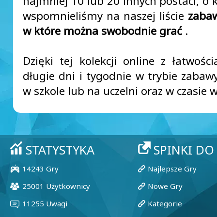
najmniej 10 lub 20 innych postaci, o 
wspomnieliśmy na naszej liście
zabaw
w które można swobodnie grać
.
Dzięki tej kolekcji online z łatwości
długie dni i tygodnie w trybie zaba
w szkole lub na uczelni oraz w czasie 