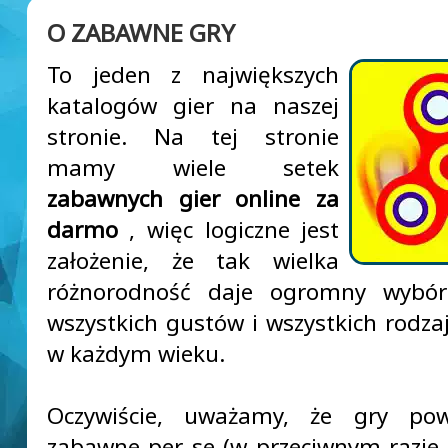
O ZABAWNE GRY
To jeden z największych
katalogów gier na naszej
stronie. Na tej stronie
mamy wiele setek
zabawnych gier online za
darmo
, więc logiczne jest
założenie, że tak wielka
różnorodność daje ogromny wybór
wszystkich gustów i wszystkich rodza
w każdym wieku.
Oczywiście, uważamy, że gry po
zabawne per se (w przeciwnym razie, 