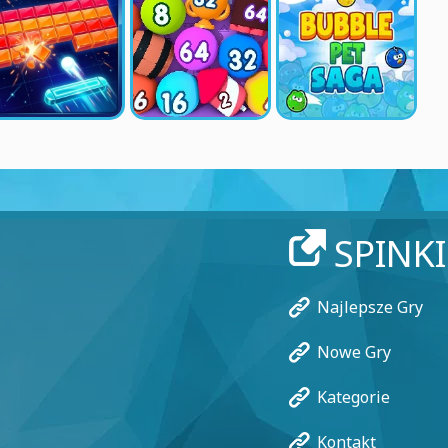
SPINK
Najlepsze Gry
Nowe Gry
Kategorie
Kontakt