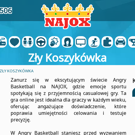
0506
Zły Koszykówka
 ZŁY KOSZYKÓWKA
Zanurz się w ekscytującym świecie Angry
Basketball na NAJOX, gdzie emocje sportu
spotykają się z przyjemnością casualowej gry. Ta
gra online jest idealna dla graczy w każdym wieku,
oferując angażujące doświadczenie, które
poprawia umiejętności celowania i testuje
precyzję.
W Angry Basketball staniesz przed wyzwaniem