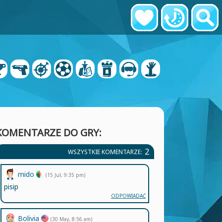
KOMENTARZE DO GRY:
2
WSZYSTKIE KOMENTARZE:
mido
(15 Jul, 9:35 pm)
pisip
ODPOWIADAĆ
Bolivia
(30 May, 8:56 am)