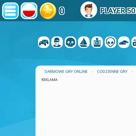
0
PLAYER 5
DARMOWE GRY ONLINE
-
CODZIENNE GRY
-
REKLAMA