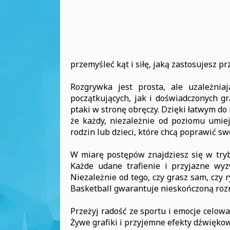
przemyśleć kąt i siłę, jaką zastosujesz pr
Rozgrywka jest prosta, ale uzależni
początkujących, jak i doświadczonych gr
ptaki w stronę obręczy. Dzięki łatwym d
że każdy, niezależnie od poziomu umiej
rodzin lub dzieci, które chcą poprawić s
W miarę postępów znajdziesz się w trybi
Każde udane trafienie i przyjazne wyz
Niezależnie od tego, czy grasz sam, czy 
Basketball gwarantuje nieskończoną roz
Przeżyj radość ze sportu i emocje celowa
Żywe grafiki i przyjemne efekty dźwięko