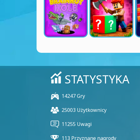
STATYSTYKA
14247 Gry
25003 Użytkownicy
11255 Uwagi
113 Przyznane nagrody