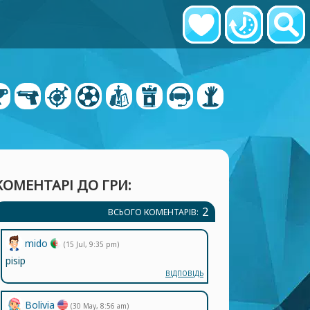
КОМЕНТАРІ ДО ГРИ:
2
ВСЬОГО КОМЕНТАРІВ:
mido
(15 Jul, 9:35 pm)
pisip
ВІДПОВІДЬ
Bolivia
(30 May, 8:56 am)