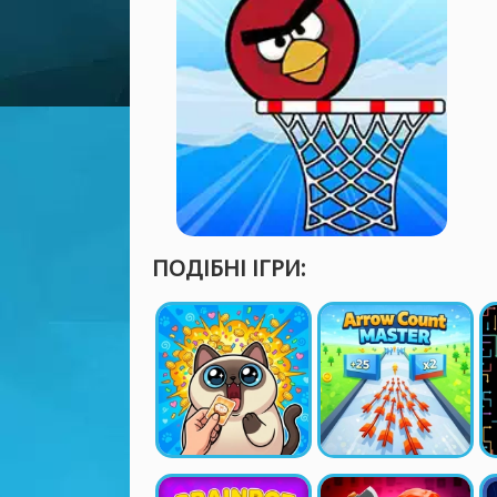
ПОДІБНІ ІГРИ: