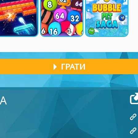
ГРАТИ
А