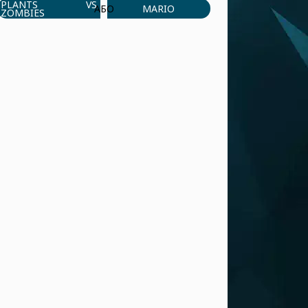
PLANTS VS
MARIO
АБО
ZOMBIES