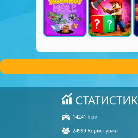
СТАТИСТИК
14241 Ігри
24999 Користувачі