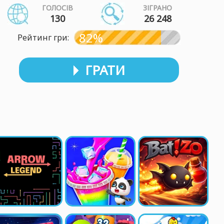
ГОЛОСІВ
ЗІГРАНО
130
26 248
82%
Рейтинг гри:
ГРАТИ