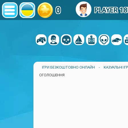
0
PLAYER 1
ІГРИ БЕЗКОШТОВНО ОНЛАЙН
-
КАЗУАЛЬНІ ІГ
ОГОЛОШЕННЯ