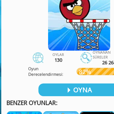
OYNANAN
OYLAR
SÜRELER
130
26 26
Oyun
82%
Derecelendirmesi:
OYNA
BENZER OYUNLAR: