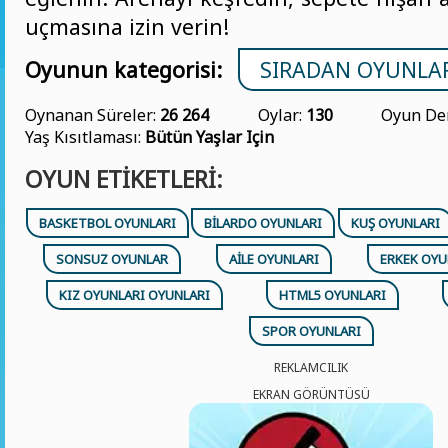
uçmasına izin verin!
Oyunun kategorisi:
SIRADAN OYUNLA
Oynanan Süreler:
26 264
Oylar:
130
Oyun De
Yaş Kısıtlaması:
Bütün Yaşlar Için
OYUN ETIKETLERI:
BASKETBOL OYUNLARI
BILARDO OYUNLARI
KUŞ OYUNLARI
SONSUZ OYUNLAR
AILE OYUNLARI
ERKEK OYU
KIZ OYUNLARI OYUNLARI
HTML5 OYUNLARI
SPOR OYUNLARI
REKLAMCILIK
EKRAN GÖRÜNTÜSÜ