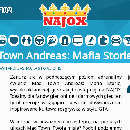
0102
own Andreas: Mafia Stori
WN ANDREAS: MAFIA STORIE OPIS
Zanurz się w podnoszącym poziom adrenaliny
świecie Mad Town Andreas: Mafia Storie,
wysokooktanowej grze akcji dostępnej na NAJOX.
Idealny dla fanów gier online i darmowych gier, ten
tytuł oferuje wciągające, otwarte doświadczenie
inspirowane kultową rozgrywką w stylu GTA.
Wciel się w odważnego przestępcę na ponurych
ulicach Mad Town. Twoja misja? Podbij podziemny