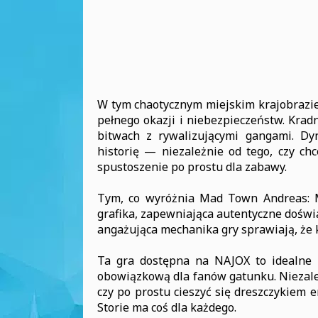
W tym chaotycznym miejskim krajobrazi
pełnego okazji i niebezpieczeństw. Kradn
bitwach z rywalizującymi gangami. Dy
historię — niezależnie od tego, czy chc
spustoszenie po prostu dla zabawy.
Tym, co wyróżnia Mad Town Andreas: Maf
grafika, zapewniająca autentyczne doświ
angażująca mechanika gry sprawiają, że k
Ta gra dostępna na NAJOX to idealne po
obowiązkową dla fanów gatunku. Niezależ
czy po prostu cieszyć się dreszczykiem 
Storie ma coś dla każdego.