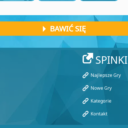
BAWIĆ SIĘ
SPINK
Najlepsze Gry
Nowe Gry
Kategorie
Kontakt