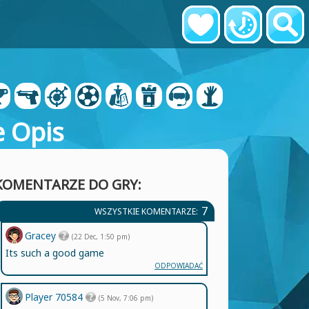
e Opis
KOMENTARZE DO GRY:
7
WSZYSTKIE KOMENTARZE:
Gracey
(22 Dec, 1:50 pm)
Its such a good game
ODPOWIADAĆ
Player 70584
(5 Nov, 7:06 pm)