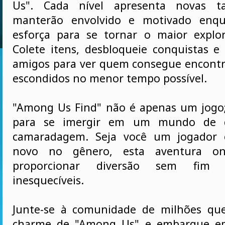
Us". Cada nível apresenta novas t
manterão envolvido e motivado enqu
esforça para se tornar o maior explor
Colete itens, desbloqueie conquistas 
amigos para ver quem consegue encontr
escondidos no menor tempo possível.
"Among Us Find" não é apenas um jogo
para se imergir em um mundo de d
camaradagem. Seja você um jogador 
novo no gênero, esta aventura on
proporcionar diversão sem fim
inesquecíveis.
Junte-se à comunidade de milhões qu
charme de "Among Us" e embarque em