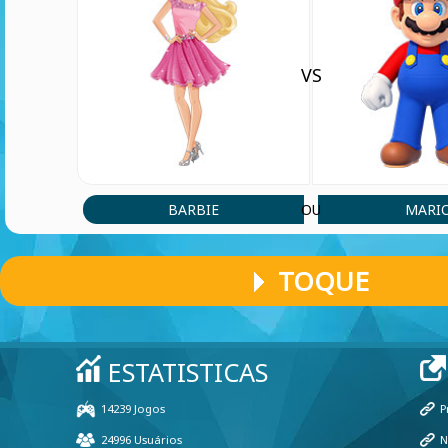
VS
BARBIE
MARI
OU
TOQUE