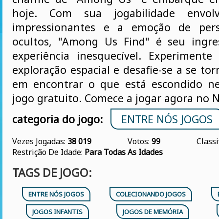
hoje. Com sua jogabilidade envolve
impressionantes e a emoção de pers
ocultos, "Among Us Find" é seu ingr
experiência inesquecível. Experiment
exploração espacial e desafie-se a se t
em encontrar o que está escondido ne
jogo gratuito. Comece a jogar agora no 
categoria do jogo:
ENTRE NÓS JOGOS
Vezes Jogadas:
38 019
Votos:
99
Classi
Restrição De Idade:
Para Todas As Idades
TAGS DE JOGO:
ENTRE NÓS JOGOS
COLECIONANDO JOGOS
JOGOS INFANTIS
JOGOS DE MEMÓRIA