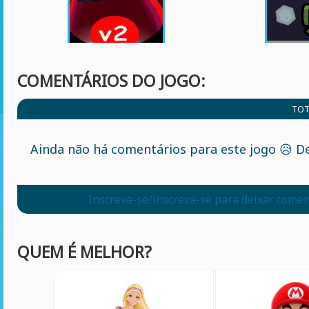
COMENTÁRIOS DO JOGO:
TOT
Ainda não há comentários para este jogo 😥 De
Inscreva-se/inscreva-se para deixar comen
QUEM É MELHOR?