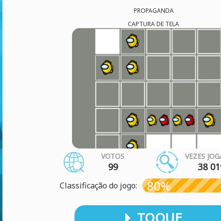
PROPAGANDA
CAPTURA DE TELA
VOTOS
VEZES JO
99
38 01
80%
Classificação do jogo:
TOQUE