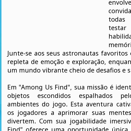
envo
convid
todas
tes
habi
memór
Junte-se aos seus astronautas favorito
repleta de emoção e exploração, enqua
um mundo vibrante cheio de desafios e s
Em "Among Us Find", sua missão é identi
objetos escondidos espalhados pel
ambientes do jogo. Esta aventura cativ
os jogadores a aprimorar suas mente
divertem. Com sua jogabilidade imers
Find" oferece uma oportunidade única 