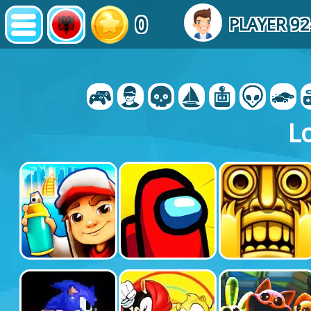
0
PLAYER 9
Lo