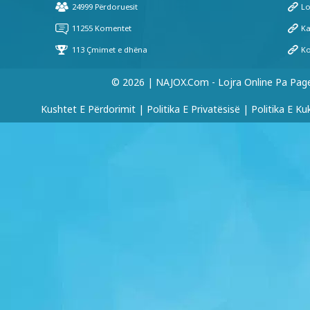
© 2026 | NAJOX.com - Lojra Online Pa Pag
Kushtet E Përdorimit
|
Politika E Privatësisë
|
Politika E Ku