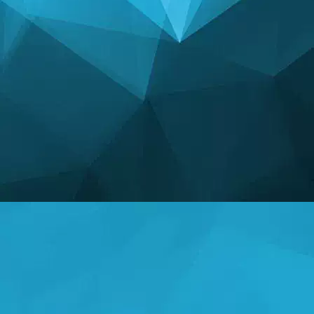
STATISTIKAT
14242 Lojëra