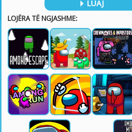
LUAJ
LOJËRA TË NGJASHME: