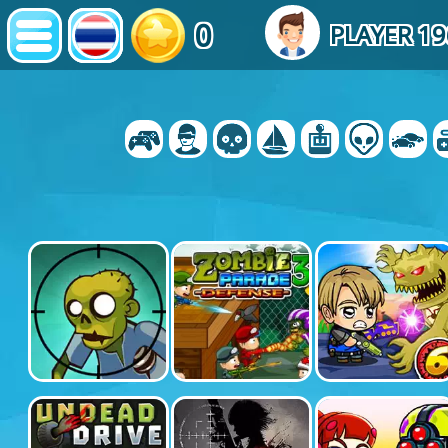
0
PLAYER 1