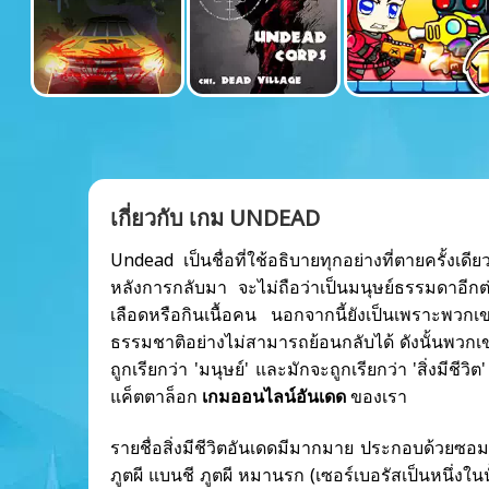
เกี่ยวกับ เกม UNDEAD
Undead เป็นชื่อที่ใช้อธิบายทุกอย่างที่ตายครั้ง
หลังการกลับมา จะไม่ถือว่าเป็นมนุษย์ธรรมดาอีกต่อ
เลือดหรือกินเนื้อคน นอกจากนี้ยังเป็นเพราะพว
ธรรมชาติอย่างไม่สามารถย้อนกลับได้ ดังนั้นพวกเขาจ
ถูกเรียกว่า 'มนุษย์' และมักจะถูกเรียกว่า 'สิ่งมีช
แค็ตตาล็อก
เกมออนไลน์อันเดด
ของเรา
รายชื่อสิ่งมีชีวิตอันเดดมีมากมาย ประกอบด้วยซอมบ
ภูตผี แบนชี ภูตผี หมานรก (เซอร์เบอรัสเป็นหนึ่งใน