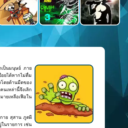
าเป็นมนุษย์ ภาย
่อยได้หากไม่ดื่ม
งโดยด้านมืดของ
นเหล่านี้จึงเลิก
ากมายเหลือเฟือใน
รกาย สุสาน ภูตผี
ยู่ในรายการ เช่น