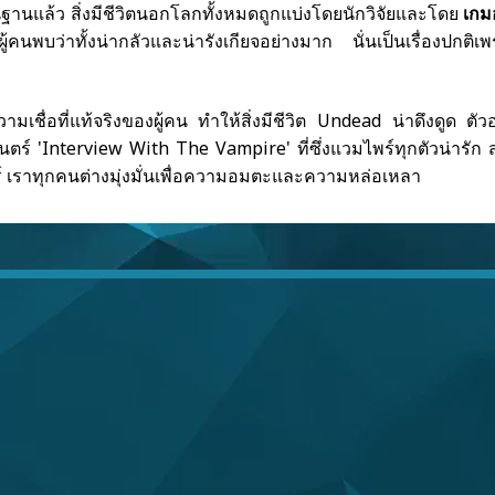
้นฐานแล้ว สิ่งมีชีวิตนอกโลกทั้งหมดถูกแบ่งโดยนักวิจัยและโดย
เกม
ะผู้คนพบว่าทั้งน่ากลัวและน่ารังเกียจอย่างมาก นั่นเป็นเรื่อง
มเชื่อที่แท้จริงของผู้คน ทำให้สิ่งมีชีวิต Undead น่าดึงดูด ตัวอย
ตร์ 'Interview With The Vampire' ที่ซึ่งแวมไพร์ทุกตัวน่ารัก
 เราทุกคนต่างมุ่งมั่นเพื่อความอมตะและความหล่อเหลา