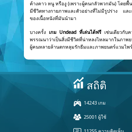
ค้างคาว หนู หรืองู (เพราะผู้คนกลัวพวกมัน) โดยพื
มีชีวิตทางกายภาพและตัวอย่างที่ไม่มีรูปร่าง แล
ของเนื้อหนังที่มันนำมา
บางครั้ง
เกม Undead ที่เล่นได้ฟรี
เช่นเดียวกับควา
พรรณนาว่าเป็นสิ่งมีชีวิตที่น่าหลงไหลมากในภาพยน
ผู้คนหลายล้านตกหลุมรักธีมและภาพยนตร์แวมไพร์
สถิติ
14243 เกม
25001 ผู้ใช้
11255 ความคิดเห็น