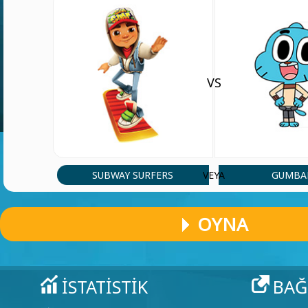
VS
SUBWAY SURFERS
GUMBA
VEYA
OYNA