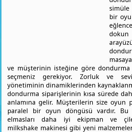
simüle
bir oyu
eğlence
dokun
arayüz
dondu
masaya
ve müşterinin isteğine göre dondurma
seçmeniz gerekiyor. Zorluk ve sevi
yönetiminin dinamiklerinden kaynaklanm
dondurma siparişlerinin kısa sürede dah
anlamına gelir. Müşterilerin size oyun p
paralel bir oyun döngüsü vardır. Bu 
elmasları daha iyi ekipman ve çile
milkshake makinesi gibi yeni malzemel