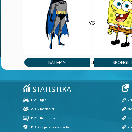
VS
BATMAN
SPONGE 
ILI