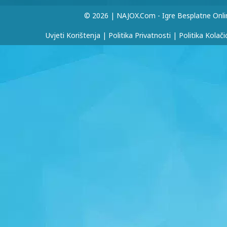
© 2026 | NAJOX.com - Igre Besplatne Onli
Uvjeti Korištenja
|
Politika Privatnosti
|
Politika Kolači