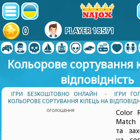
0
PLAYER 18571
Кольорове сортування к
відповідність
ІГРИ БЕЗКОШТОВНО ОНЛАЙН
-
ІГРИ ГО
КОЛЬОРОВЕ СОРТУВАННЯ КІЛЕЦЬ НА ВІДПОВІДН
ОГОЛОШЕННЯ
Color 
Match 
та за
на сор