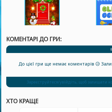
КОМЕНТАРІ ДО ГРИ:
До цієї гри ще немає коментарів 😥 За
Зареєструйтеся/увійдіть, щоб залишати к
ХТО КРАЩЕ