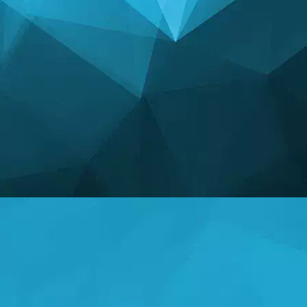
СТАТИСТИКА
14253 Ігри
25006 Користувачі
11255 Коментарі