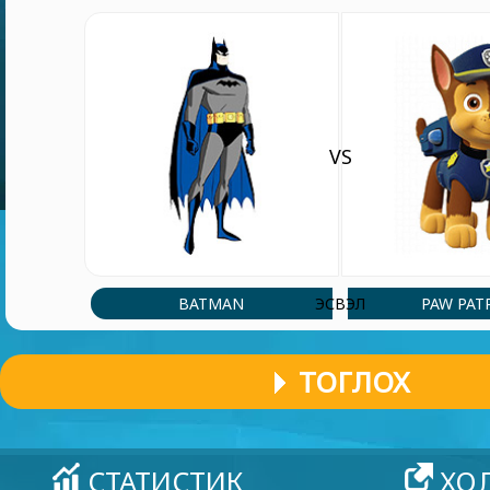
VS
BATMAN
PAW PAT
ЭСВЭЛ
ТОГЛОХ