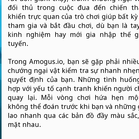
đối thủ trong cuộc đua đến chiến th
khiển trực quan của trò chơi giúp bất kỳ
tham gia và bắt đầu chơi, dù bạn là ta
kinh nghiệm hay mới gia nhập thế g
tuyến.
Trong Amogus.io, bạn sẽ gặp phải nhiề
chướng ngại vật kiểm tra sự nhanh nhẹn
quyết định của bạn. Những tình huống
hợp với yếu tố cạnh tranh khiến người 
quay lại. Mỗi vòng chơi hứa hẹn mộ
không thể đoán trước khi bạn và những
lao nhanh qua các bản đồ đầy màu sắc
mặt nhau.