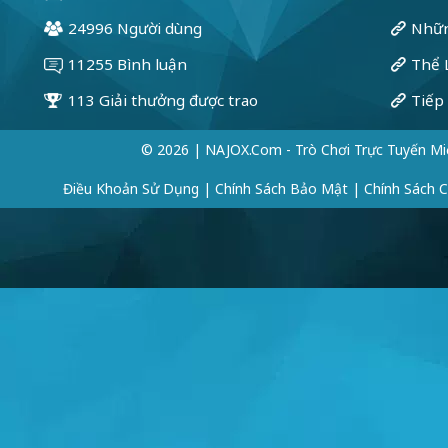
© 2026 | NAJOX.com - Trò Chơi Trực Tuyến Mi
Điều Khoản Sử Dụng
|
Chính Sách Bảo Mật
|
Chính Sách 