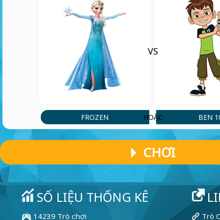
VS
FROZEN
BEN 1
HOẶC
CHƠI