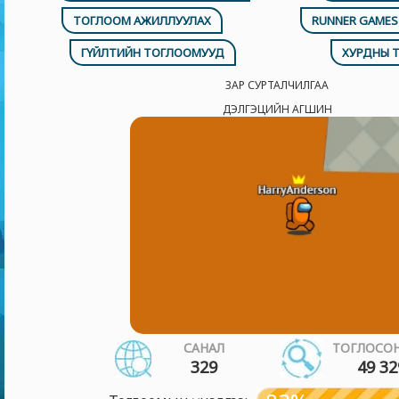
ТОГЛООМ АЖИЛЛУУЛАХ
RUNNER GAME
ГҮЙЛТИЙН ТОГЛООМУУД
ХУРДНЫ 
ЗАР СУРТАЛЧИЛГАА
ДЭЛГЭЦИЙН АГШИН
САНАЛ
ТОГЛОСОН
329
49 32