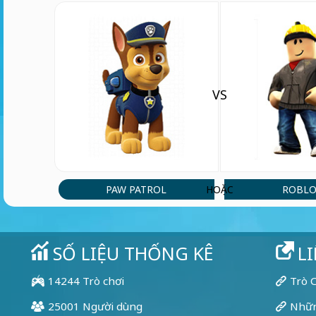
VS
PAW PATROL
ROBLO
HOẶC