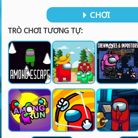
CHƠI
TRÒ CHƠI TƯƠNG TỰ: