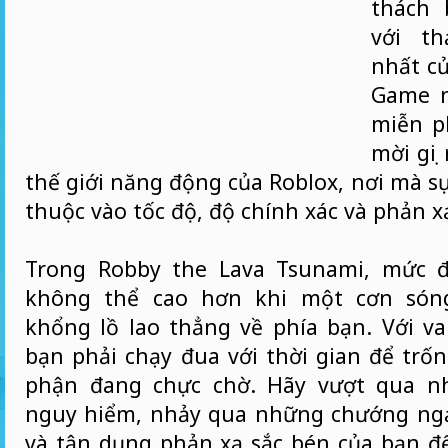
thách 
với t
nhất củ
Game n
miễn p
mời gọi
thế giới năng động của Roblox, nơi mà s
thuộc vào tốc độ, độ chính xác và phản 
Trong Robby the Lava Tsunami, mức 
không thể cao hơn khi một cơn só
khổng lồ lao thẳng về phía bạn. Với vai
bạn phải chạy đua với thời gian để trốn
phận đang chực chờ. Hãy vượt qua n
nguy hiểm, nhảy qua những chướng ngạ
và tận dụng phản xạ sắc bén của bạn đ