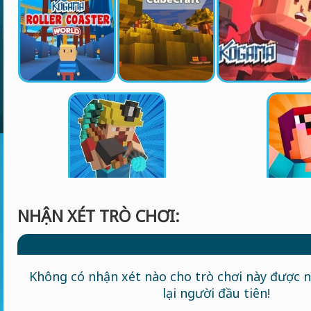
NHẬN XÉT TRÒ CHƠI:
Không có nhận xét nào cho trò chơi này được n
lại người đầu tiên!