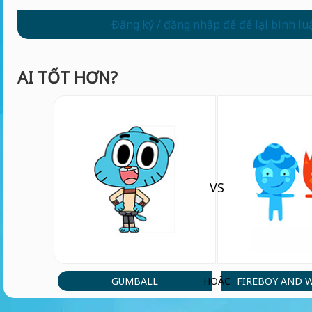
Đăng ký / đăng nhập để để lại bình lu
AI TỐT HƠN?
VS
GUMBALL
FIREBOY AND 
HOẶC