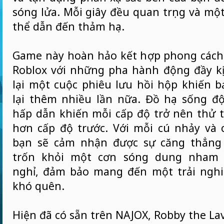
sóng lửa. Mỗi giây đều quan trọng và một
thể dẫn đến thảm họa.
Game này hoàn hảo kết hợp phong cách
Roblox với những pha hành động đầy k
lại một cuộc phiêu lưu hồi hộp khiến
lại thêm nhiều lần nữa. Đồ họa sống độ
hấp dẫn khiến mỗi cấp độ trở nên thử t
hơn cấp độ trước. Với mỗi cú nhảy và 
bạn sẽ cảm nhận được sự căng thẳng 
trốn khỏi một cơn sóng dung nham
nghỉ, đảm bảo mang đến một trải ngh
khó quên.
Hiện đã có sẵn trên NAJOX, Robby the La