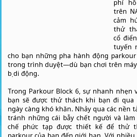
phí hồ
trên N
cảm h
thử th
cổ điển
tuyến 
cho bạn những pha hành động parkour 
trong trình duyệt—dù bạn chơi trên máy 
bị di động.
Trong Parkour Block 6, sự nhanh nhẹn 
bạn sẽ được thử thách khi bạn đi qua
ngày càng khó khăn. Nhảy qua các nền tả
tránh những cái bẫy chết người và là
chế phức tạp được thiết kế để thử 
parkour của bạn đến giới hạn. Với nhiều