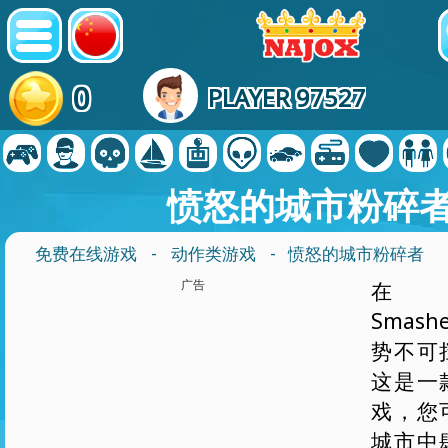
0
PLAYER 97527
愤怒的城市粉碎
免费在线游戏
-
动作类游戏
- 愤怒的城市粉碎者
广告
在 An
Smas
势不可
这是一
戏，您
城市中