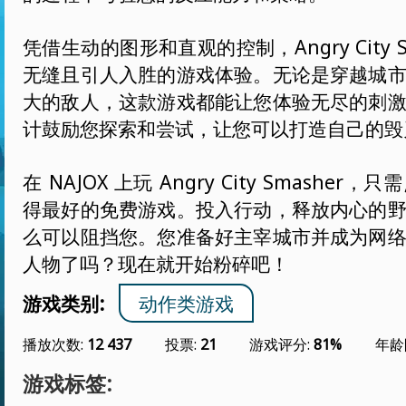
凭借生动的图形和直观的控制，Angry City S
无缝且引人入胜的游戏体验。无论是穿越城
大的敌人，这款游戏都能让您体验无尽的刺
计鼓励您探索和尝试，让您可以打造自己的毁
在 NAJOX 上玩 Angry City Smashe
得最好的免费游戏。投入行动，释放内心的
么可以阻挡您。您准备好主宰城市并成为网
人物了吗？现在就开始粉碎吧！
游戏类别:
动作类游戏
播放次数:
12 437
投票:
21
游戏评分:
81%
年龄
游戏标签: