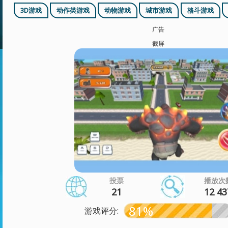
3D游戏
动作类游戏
动物游戏
城市游戏
格斗游戏
广告
截屏
投票
播放次
21
12 43
81%
游戏评分: