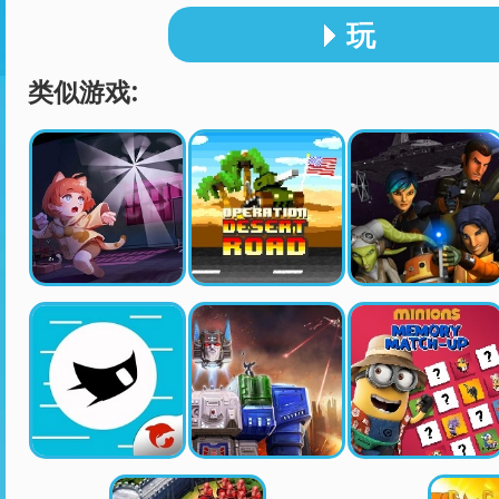
玩
类似游戏: