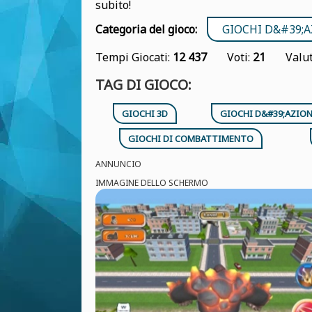
subito!
Categoria del gioco:
GIOCHI D&#39;
Tempi Giocati:
12 437
Voti:
21
Valu
TAG DI GIOCO:
GIOCHI 3D
GIOCHI D&#39;AZIO
GIOCHI DI COMBATTIMENTO
ANNUNCIO
IMMAGINE DELLO SCHERMO