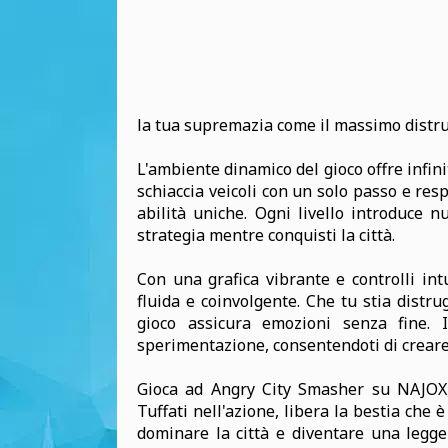
la tua supremazia come il massimo distrut
L'ambiente dinamico del gioco offre infinit
schiaccia veicoli con un solo passo e re
abilità uniche. Ogni livello introduce n
strategia mentre conquisti la città.
Con una grafica vibrante e controlli int
fluida e coinvolgente. Che tu stia distr
gioco assicura emozioni senza fine. I
sperimentazione, consentendoti di creare 
Gioca ad Angry City Smasher su NAJOX, d
Tuffati nell'azione, libera la bestia che 
dominare la città e diventare una legge