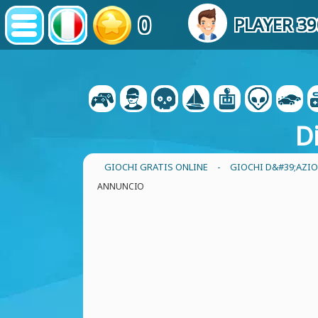
0
PLAYER 3
D
GIOCHI GRATIS ONLINE
-
GIOCHI D&#39;AZI
ANNUNCIO