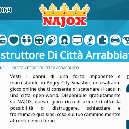
9069
istruttore Di Città Arrabbia
ONE
- DISTRUTTORE DI CITTÀ ARRABBIATO
Vesti i panni di una forza imponente e
inarrestabile in Angry City Smasher, un esaltante
gioco online che ti consente di scatenare il caos in
una città open-world. Disponibile gratuitamente
su NAJOX, questo gioco ricco di azione ti offre la
possibilità di distruggere, schiacciare e
frantumare qualsiasi cosa sul tuo cammino mentre
affronti nemici feroci.