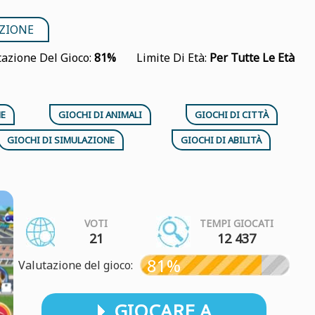
AZIONE
tazione Del Gioco:
81%
Limite Di Età:
Per Tutte Le Età
NE
GIOCHI DI ANIMALI
GIOCHI DI CITTÀ
GIOCHI DI SIMULAZIONE
GIOCHI DI ABILITÀ
VOTI
TEMPI GIOCATI
21
12 437
81%
Valutazione del gioco:
GIOCARE A