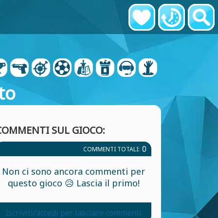
to
COMMENTI SUL GIOCO:
0
COMMENTI TOTALI:
Non ci sono ancora commenti per
questo gioco 😥 Lascia il primo!
Iscriviti/accedi per lasciare commenti