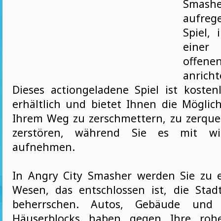
Smas
aufreg
Spiel,
einer
offene
anric
Dieses actiongeladene Spiel ist koste
erhältlich und bietet Ihnen die Möglich
Ihrem Weg zu zerschmettern, zu zerqu
zerstören, während Sie es mit wi
aufnehmen.
In Angry City Smasher werden Sie zu 
Wesen, das entschlossen ist, die Stad
beherrschen. Autos, Gebäude und
Häuserblocks haben gegen Ihre rohe