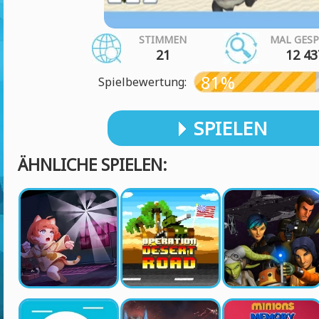
STIMMEN
MAL GESP
21
12 43
81%
Spielbewertung:
SPIELEN
ÄHNLICHE SPIELEN: