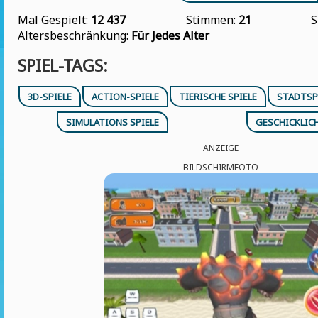
Mal Gespielt:
12 437
Stimmen:
21
S
Altersbeschränkung:
Für Jedes Alter
SPIEL-TAGS:
3D-SPIELE
ACTION-SPIELE
TIERISCHE SPIELE
STADTSP
SIMULATIONS SPIELE
GESCHICKLIC
ANZEIGE
BILDSCHIRMFOTO