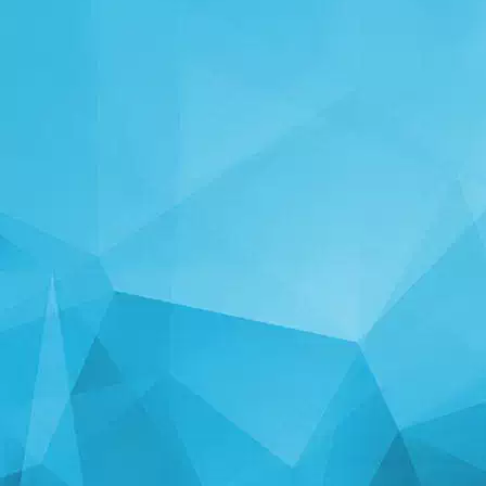
STATISTIKEN
14242 Spiele