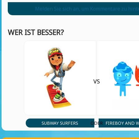
Melden Sie sich an, um Kommentare zu hint
WER IST BESSER?
VS
SUBWAY SURFERS
FIREBOY AND 
ODER