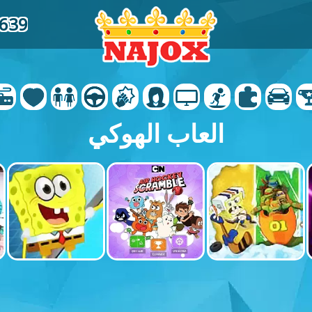
2639
العاب الهوكي