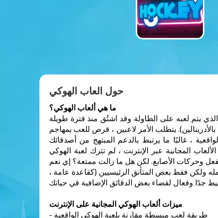
حول العاب الهوكي
ما هي ألعاب الهوكي؟
لذي يتم لعبه على الطاولة وقد اشتُق منذ فترة طويلة
لأدرينالين). يتطلب الأمر لاعبين ، قرص للعب بمهاجم
قعية ، غالبًا ما يرتبط بالدعم المبتهج من أصدقائك
عاب المجانية عبر الإنترنت ، لم تترك لعبة الهوكي
أكمله ولكن فقط بعض المتأنق الرئيسيين (كقاعدة عامة ،
ميزات ألعاب الهوكي المجانية على الإنترنت
- طريقة لعب مبسطة مقارنة بلعبة الهوكي الواقعية