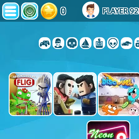
0
PLAYER 9