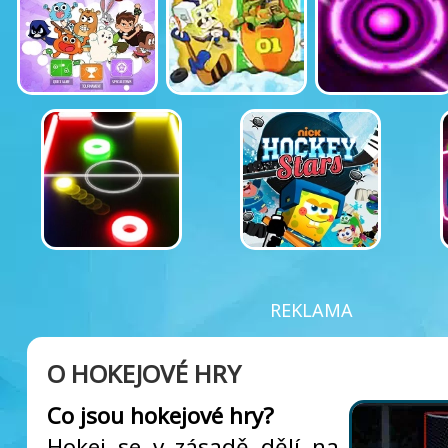
REKLAMA
O HOKEJOVÉ HRY
Co jsou hokejové hry?
Hokej se v zásadě dělí na