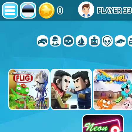
0
PLAYER 33