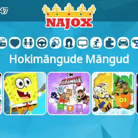
47
Hokimängude Mängud