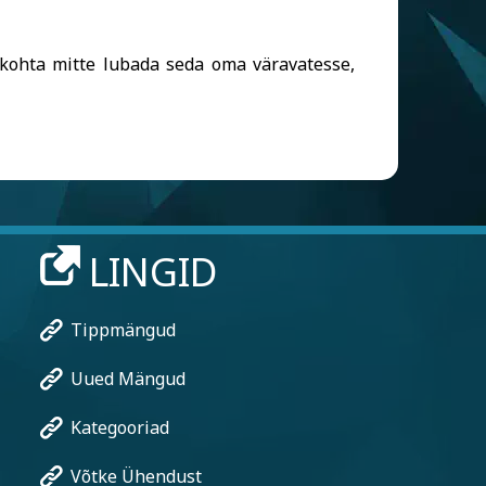
e kohta mitte lubada seda oma väravatesse,
LINGID
Tippmängud
Uued Mängud
Kategooriad
Võtke Ühendust