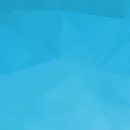
إحصائيات
14247 ألعاب
25003 المستخدمون