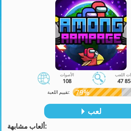
ت اللعب
الأصوات
108
47 85
79%
تقييم اللعبة:
لعب
ألعاب مشابهة: