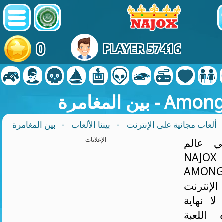
0
PLAYER 57416
غامرة - Among Us
ألعاب مجانية على الإنترنت
-
بيننا الألعاب
 عالم
الإعلانات
NAJOX المثير مع مغامرة
AMONG
لإنترنت
لا نهاية
اللعبة