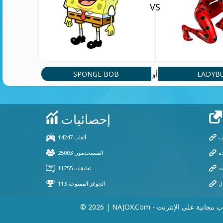
VS
SPONGE BOB
LADYB
أو
 | NAJOX.com - ألعاب مجانية على الإنترنت