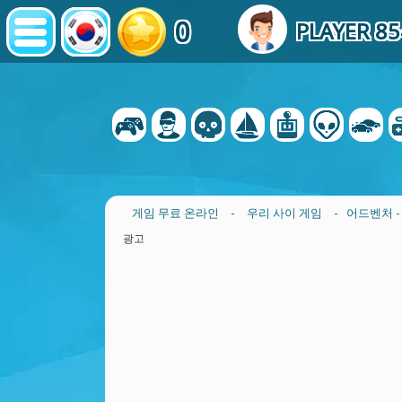
0
PLAYER 85
게임 무료 온라인
-
우리 사이 게임
- 어드벤처 -
광고