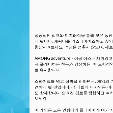
성공적인 점프와 미끄러짐을 통해 모은 동전
게 됩니다. 캐릭터를 커스터마이즈하고 끊임
향상시켜보세요. 액션은 멈추지 않으며, 새로
AMONG adventure - 어몽 어스는 재
자 플레이하든 친구와 경쟁하든, 이 모험적
로 유지합니다.
스파이크를 넘고 장벽을 피하면서, 게임의 
견하게 될 것입니다. 각 레벨의 디자인은 여
도 함께합니다. 숨겨진 경로를 탐험하고 여
보세요.
이 게임은 모든 연령대의 플레이어가 여가 