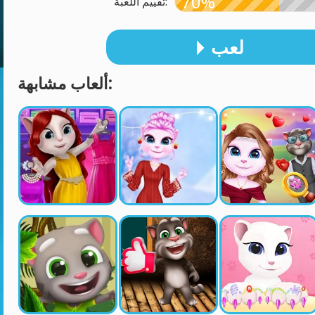
70%
تقييم اللعبة:
لعب
ألعاب مشابهة: