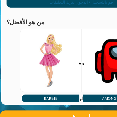
قم بالتسجيل / الدخول لترك التعليقات
من هو الأفضل؟
VS
BARBIE
AMONG 
أو