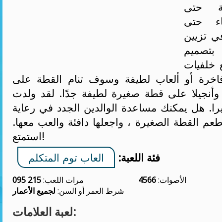
ة حتى
اء حتى
ي تزيين
 بتصميم
ع خلفيات
فاخرة أو ألعاب لطيفة وسوف تنام القطة على
وأنجيلا على قطة صغيرة لطيفة جدًا. لقد ولدت
ثيرا. هل يمكنك مساعدة الوالدين الجدد في رعاية
عم القطة الصغيرة ، واجعلها دافئة والعب معها.
استمتع!
فئة اللعبة:
العاب توم المتكلم
الأصوات:
4566
مرات اللعب:
215 095
شرط العمر أو السن:
لجميع الأعمار
لعبة العلامات: