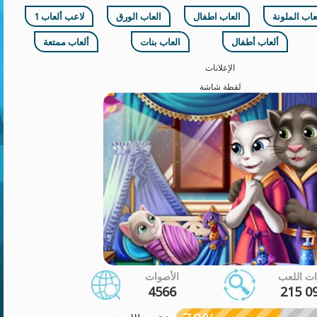
لعاب الملونة
العاب اطفال
العاب الورق
1 لاعب ألعاب
ألعاب أطفال
العاب بنات
ألعاب ممتعة
الإعلانات
لقطة شاشة
ت اللعب
الأصوات
4566
215 0