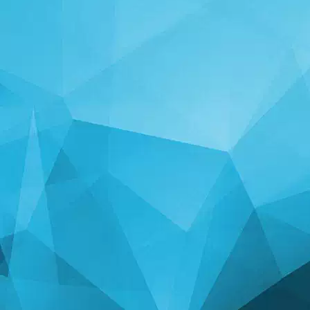
إحصائيات
14240 ألعاب