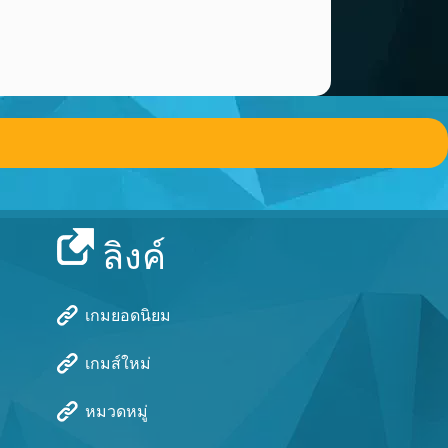
ลิงค์
เกมยอดนิยม
เกมส์ใหม่
หมวดหมู่