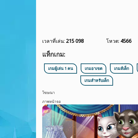
เวลาที่เล่น:
215 098
โหวต:
4566
แท็กเกม:
เกมผู้เล่น 1 คน
เกมอาเขต
เกมส์เด็ก
เกมสำหรับเด็ก
โฆษณา
ภาพหน้าจอ