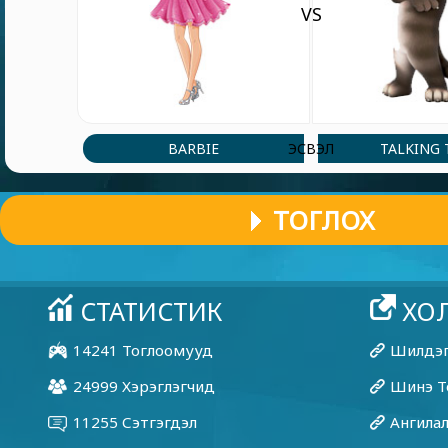
VS
BARBIE
TALKING
ЭСВЭЛ
ТОГЛОХ