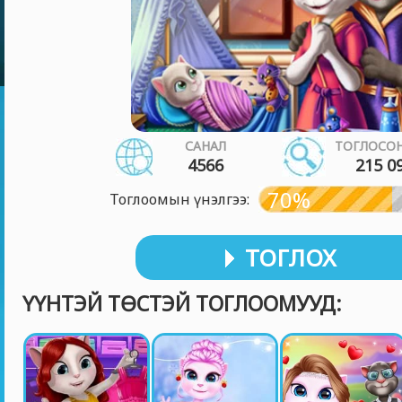
САНАЛ
ТОГЛОСОН
4566
215 0
70%
Тоглоомын үнэлгээ:
ТОГЛОХ
ҮҮНТЭЙ ТӨСТЭЙ ТОГЛООМУУД: