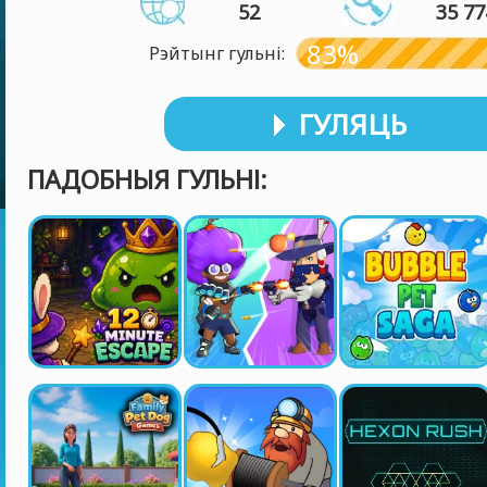
52
35 77
83%
Рэйтынг гульні:
ГУЛЯЦЬ
ПАДОБНЫЯ ГУЛЬНІ: