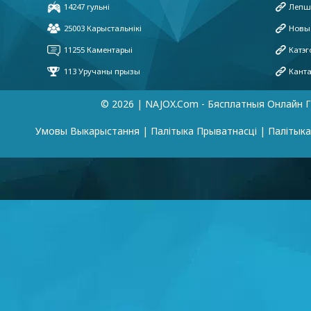
© 2026 | NAJOX.com - Бясплатныя Онлайн Г
Умовы Выкарыстання
|
Палітыка Прыватнасці
|
Палітык