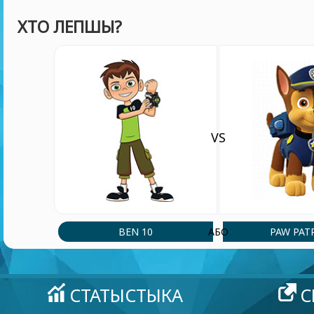
ХТО ЛЕПШЫ?
VS
BEN 10
PAW PAT
АБО