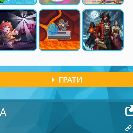
ГРАТИ
А