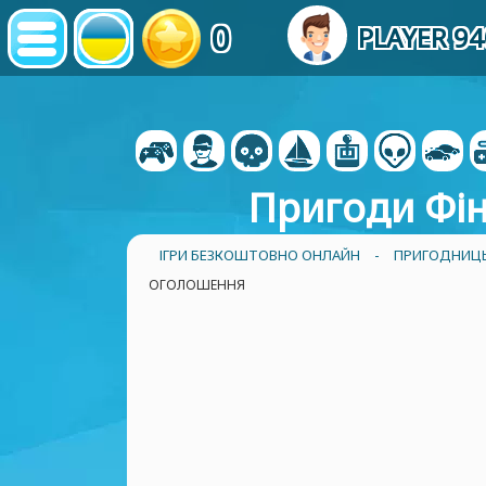
0
PLAYER 9
Пригоди Фін
ІГРИ БЕЗКОШТОВНО ОНЛАЙН
-
ПРИГОДНИЦЬК
ОГОЛОШЕННЯ