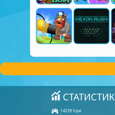
СТАТИСТИК
14239 Ігри