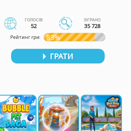
ГОЛОСІВ
ЗІГРАНО
52
35 728
83%
Рейтинг гри:
ГРАТИ