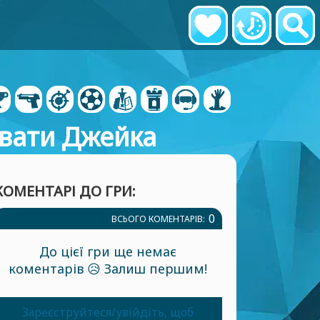
ювати Джейка
КОМЕНТАРІ ДО ГРИ:
0
ВСЬОГО КОМЕНТАРІВ:
До цієї гри ще немає
коментарів 😥 Залиш першим!
Зареєструйтеся/увійдіть, щоб