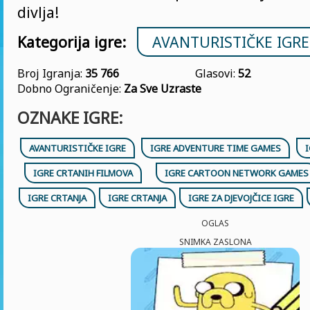
divlja!
Kategorija igre:
AVANTURISTIČKE IGRE
Broj Igranja:
35 766
Glasovi:
52
Dobno Ograničenje:
Za Sve Uzraste
OZNAKE IGRE:
AVANTURISTIČKE IGRE
IGRE ADVENTURE TIME GAMES
I
IGRE CRTANIH FILMOVA
IGRE CARTOON NETWORK GAMES
IGRE CRTANJA
IGRE CRTANJA
IGRE ZA DJEVOJČICE IGRE
OGLAS
SNIMKA ZASLONA