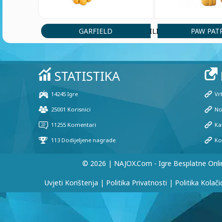
GARFIELD
PAW PAT
ILI
© 2026 | NAJOX.com - Igre Besplatne Onli
Uvjeti Korištenja
|
Politika Privatnosti
|
Politika Kolači