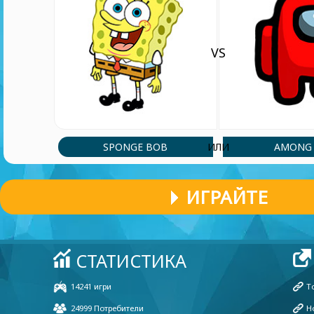
VS
SPONGE BOB
AMONG 
ИЛИ
ИГРАЙТЕ