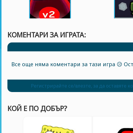
КОМЕНТАРИ ЗА ИГРАТА:
Все още няма коментари за тази игра 😥 Ост
Регистрирайте се/влезте, за да оставяте 
КОЙ Е ПО ДОБЪР?