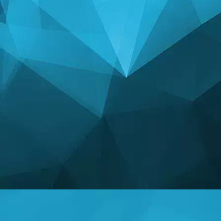
СТАТИСТИКА
14241 игри
24999 Потребители
11255 Коментари