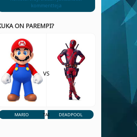
kommentteja
KUKA ON PAREMPI?
VS
MARIO
DEADPOOL
TAI