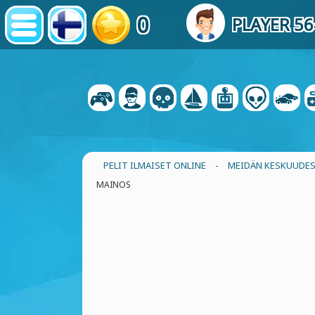
0
PLAYER 5
PELIT ILMAISET ONLINE
-
MEIDÄN KESKUUDES
MAINOS