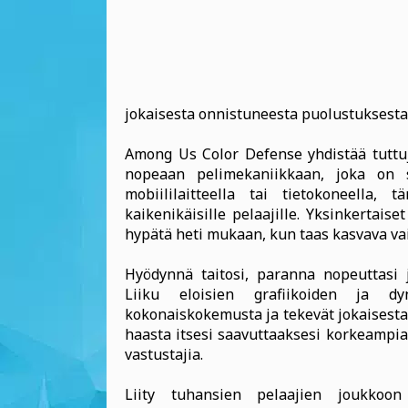
jokaisesta onnistuneesta puolustuksesta
Among Us Color Defense yhdistää tuttu
nopeaan pelimekaniikkaan, joka on s
mobiililaitteella tai tietokoneella,
kaikenikäisille pelaajille. Yksinkertais
hypätä heti mukaan, kun taas kasvava va
Hyödynnä taitosi, paranna nopeuttasi j
Liiku eloisien grafiikoiden ja d
kokonaiskokemusta ja tekevät jokaisesta 
haasta itsesi saavuttaaksesi korkeampia
vastustajia.
Liity tuhansien pelaajien joukkoon 