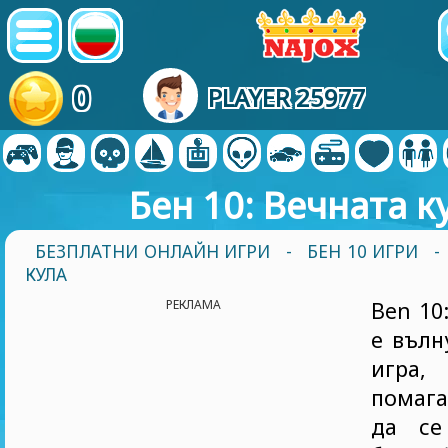
0
PLAYER 25977
Бен 10: Вечната к
БЕЗПЛАТНИ ОНЛАЙН ИГРИ
-
БЕН 10 ИГРИ
-
КУЛА
РЕКЛАМА
Ben 10
е вълн
игра
помага
да се