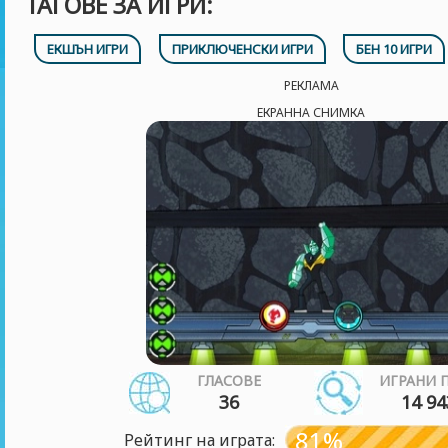
ТАГОВЕ ЗА ИГРИ:
ЕКШЪН ИГРИ
ПРИКЛЮЧЕНСКИ ИГРИ
БЕН 10 ИГРИ
РЕКЛАМА
ЕКРАННА СНИМКА
ГЛАСОВЕ
ИГРАНИ 
36
14 94
81%
Рейтинг на играта: