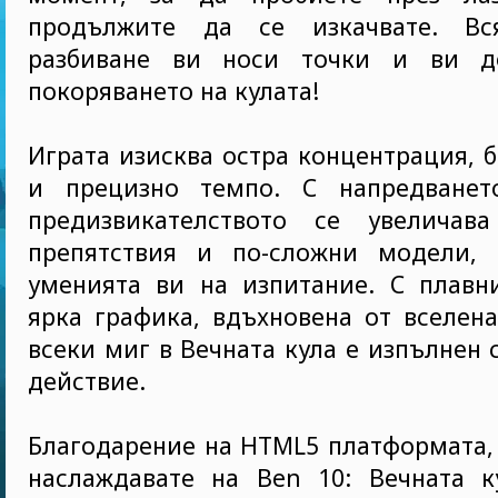
продължите да се изкачвате. Вс
разбиване ви носи точки и ви д
покоряването на кулата!
Играта изисква остра концентрация, 
и прецизно темпо. С напредванет
предизвикателството се увеличав
препятствия и по-сложни модели, 
уменията ви на изпитание. С плавн
ярка графика, вдъхновена от вселена
всеки миг в Вечната кула е изпълнен 
действие.
Благодарение на HTML5 платформата,
наслаждавате на Ben 10: Вечната к