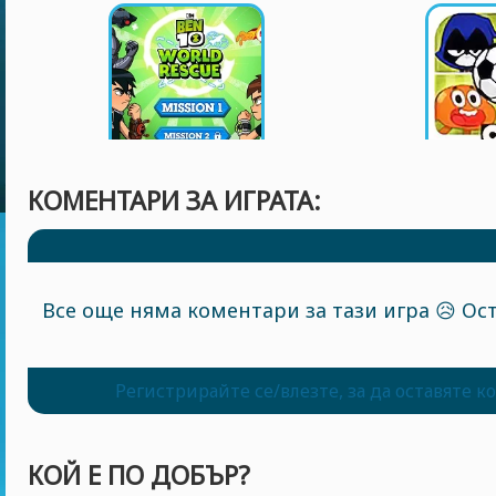
КОМЕНТАРИ ЗА ИГРАТА:
Все още няма коментари за тази игра 😥 Ост
Регистрирайте се/влезте, за да оставяте 
КОЙ Е ПО ДОБЪР?