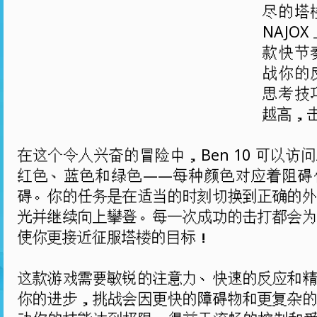
尽的塔
NAJO
款快节
战你的
思考技
越高，
在这个令人兴奋的冒险中，Ben 10 可以访
红色、蓝色和绿色——每种颜色对应着阻碍
碍。你的任务是在适当的时刻切换到正确的
光并继续向上攀登。每一次成功的击打都会
使你更接近征服塔楼的目标！
这款游戏需要敏锐的注意力、快速的反应和
你的进步，挑战会因更快的障碍物和更复杂