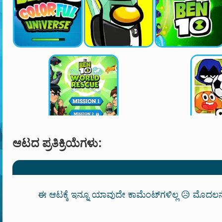
ಆಟದ ಪ್ರತಿಕ್ರಿಯೆಗಳು:
ಈ ಆಟಕ್ಕೆ ಇನ್ನೂ ಯಾವುದೇ ಕಾಮೆಂಟ್‌ಗಳಿಲ್ಲ 😥 ಮೊದಲನ